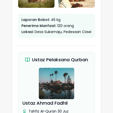
Laporan Bobot:
45 kg
Penerima Manfaat:
120 orang
Lokasi:
Desa Sukamaju, Pedesaan Ciawi
Ustaz Pelaksana Qurban
Ustaz Ahmad Fadhil
Tahfiz Al-Quran 30 Juz