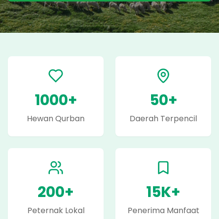
1000+
50+
Hewan Qurban
Daerah Terpencil
200+
15K+
Peternak Lokal
Penerima Manfaat