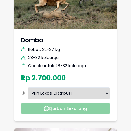
Domba
Bobot:
22-27 kg
28-32 keluarga
Cocok untuk 28-32 keluarga
Rp 2.700.000
Qurban Sekarang