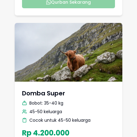
Qurban Sekarang
Domba Super
Bobot:
35-40 kg
45-50 keluarga
Cocok untuk 45-50 keluarga
Rp 4.200.000